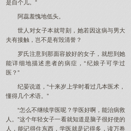
是自个儿。”
阿蕊羞愧地低头。
世人对女子本就苛刻，她若因这病与男大
夫有接触，岂不是有毁清誉？
罗氏注意到那面容姣好的女子，就想到她
能详细地描述患者的病症，“纪娘子可学过
医？”
纪晏说道，“十来岁上学时看过几本医术，
懂得几个术语。”
“怎么不继续学医呢？学医好啊，能治病救
人。”这个年轻女子一看就知道是脑子很好使的
人，能记得住东西，学医就是记得多，读万卷