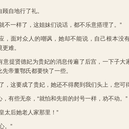
自顾自地行了礼。
人就不一样了，这姐妹们说话，都不乐意搭理了。”
应，面对众人的嘲讽，她却不能说，自己根本没
境更难。
有意提贤德妃为贵妃的消息传遍了后宫，一下子大
比先帝董鄂氏都要快了一些。
罢了，这要成了贵妃，她还不得爬到我们头上，您可得
心，有些无奈，“就怕和先前的封号一样，劝不动。”
皇太后她老人家那里！”
心。”