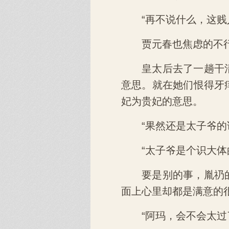
“再不说什么，这
贾元春也焦虑的不
皇太后去了一趟干
意思。就在她们恨得牙
妃为贵妃的意思。
“果然还是太子爷的
“太子爷是个识大
要是别的事，胤礽
面上心里却都是满意的
“阿玛，会不会太过