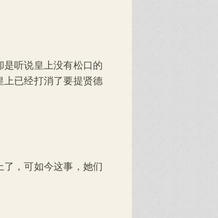
却是听说皇上没有松口的
皇上已经打消了要提贤德
上了，可如今这事，她们