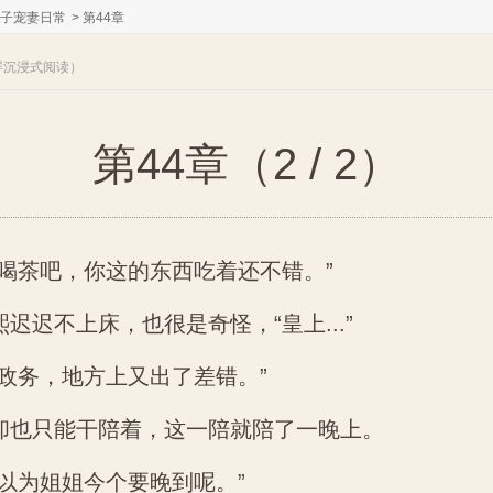
太子宠妻日常
>
第44章
全屏沉浸式阅读）
第44章（2 / 2）
喝茶吧，你这的东西吃着还不错。”
迟迟不上床，也很是奇怪，“皇上...”
政务，地方上又出了差错。”
却也只能干陪着，这一陪就陪了一晚上。
以为姐姐今个要晚到呢。”