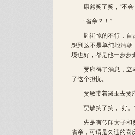
康熙笑了笑，“不会
“省亲？！”
胤礽惊的不行，自
想到这不是单纯地清朝
境也好，都是他一步步
贾府得了消息，立
了这个担忧。
贾敏带着黛玉去贾
贾敏笑了笑，“好。
先是有传闻太子和
省亲，可谓是久违的喜