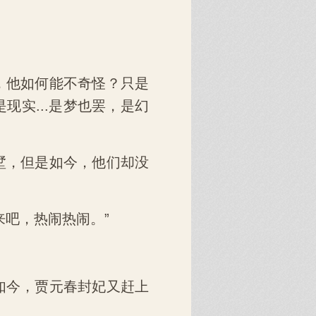
，他如何能不奇怪？只是
实...是梦也罢，是幻
墅，但是如今，他们却没
来吧，热闹热闹。”
如今，贾元春封妃又赶上