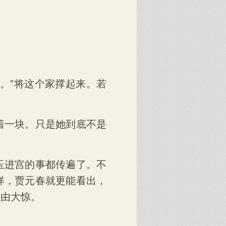
。”将这个家撑起来。若
着一块。只是她到底不是
玉进宫的事都传遍了。不
样，贾元春就更能看出，
不由大惊。