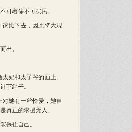
咐不可奢侈不可扰民。
别家比下去，因此将大观
眶而出。
甄太妃和太子爷的面上。
诡计下绊子。
上对她有一丝怜爱，她自
她是真正的求援无人。
不能保住自己。