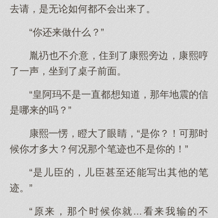
去请，是无论如何都不会出来了。
“你还来做什么？”
胤礽也不介意，住到了康熙旁边，康熙哼
了一声，坐到了桌子前面。
“皇阿玛不是一直都想知道，那年地震的信
是哪来的吗？”
康熙一愣，瞪大了眼睛，“是你？！可那时
候你才多大？何况那个笔迹也不是你的！”
“是儿臣的，儿臣甚至还能写出其他的笔
迹。”
“原来，那个时候你就...看来我输的不