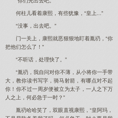
“你们先出去吧。”
何柱儿看着康熙，有些犹豫，“皇上...”
“没事，出去吧。”
门一关上，康熙就恶狠狠地盯着胤礽，“你
把他们怎么了！”
“不听话，处理快了。”
“胤礽，我自问对你不薄，从小将你一手带
大，教你读书写字，骑马射箭，有哪点对不起
你！你不过一周岁便被立为太子，一人之下万
人之上，何必急于一时？”
胤礽哈哈笑了，双眼直视康熙，“皇阿玛，