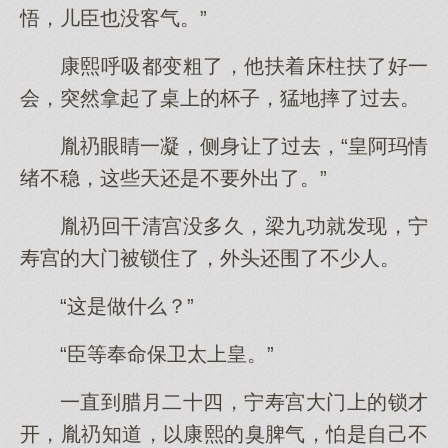
悟，儿臣也没客气。”
康熙呼吸都变粗了，他扶着床柱扶了好一
会，突然拿起了桌上的杯子，猛地摔了过去。
胤礽眼睛一凝，侧身让了过去，“皇阿玛情
绪不稳，这些天还是不要外出了。”
胤礽回干清宫没多久，梁九功就发现，宁
寿宫的大门被锁住了，外头还围了不少人。
“这是做什么？”
“臣等奉命保卫太上皇。”
一直到腊月二十四，宁寿宫大门上的锁才
开，胤礽知道，以康熙的臭脾气，怕是自己不