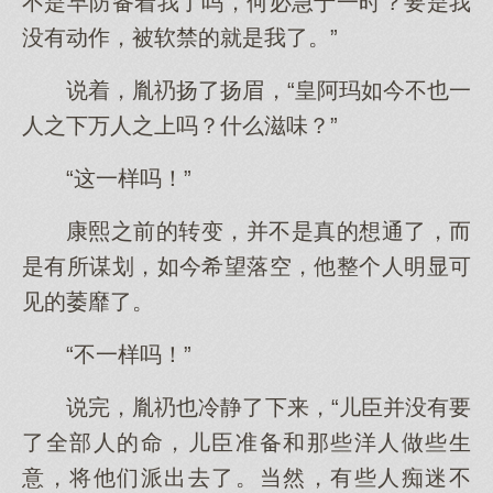
不是早防备着我了吗，何必急于一时？要是我
没有动作，被软禁的就是我了。”
说着，胤礽扬了扬眉，“皇阿玛如今不也一
人之下万人之上吗？什么滋味？”
“这一样吗！”
康熙之前的转变，并不是真的想通了，而
是有所谋划，如今希望落空，他整个人明显可
见的萎靡了。
“不一样吗！”
说完，胤礽也冷静了下来，“儿臣并没有要
了全部人的命，儿臣准备和那些洋人做些生
意，将他们派出去了。当然，有些人痴迷不