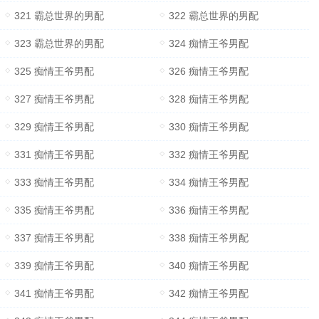
321 霸总世界的男配
322 霸总世界的男配
323 霸总世界的男配
324 痴情王爷男配
325 痴情王爷男配
326 痴情王爷男配
327 痴情王爷男配
328 痴情王爷男配
329 痴情王爷男配
330 痴情王爷男配
331 痴情王爷男配
332 痴情王爷男配
333 痴情王爷男配
334 痴情王爷男配
335 痴情王爷男配
336 痴情王爷男配
337 痴情王爷男配
338 痴情王爷男配
339 痴情王爷男配
340 痴情王爷男配
341 痴情王爷男配
342 痴情王爷男配