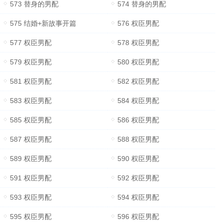
573 替身的男配
574 替身的男配
575 结婚+新故事开篇
576 权臣男配
577 权臣男配
578 权臣男配
579 权臣男配
580 权臣男配
581 权臣男配
582 权臣男配
583 权臣男配
584 权臣男配
585 权臣男配
586 权臣男配
587 权臣男配
588 权臣男配
589 权臣男配
590 权臣男配
591 权臣男配
592 权臣男配
593 权臣男配
594 权臣男配
595 权臣男配
596 权臣男配