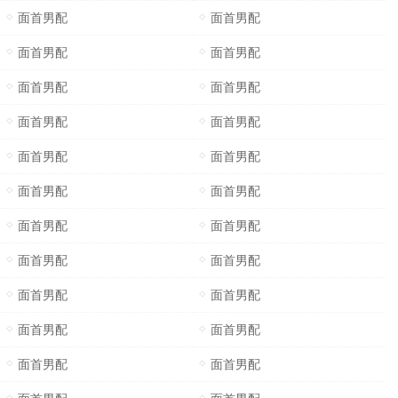
面首男配
面首男配
面首男配
面首男配
面首男配
面首男配
面首男配
面首男配
面首男配
面首男配
面首男配
面首男配
面首男配
面首男配
面首男配
面首男配
面首男配
面首男配
面首男配
面首男配
面首男配
面首男配