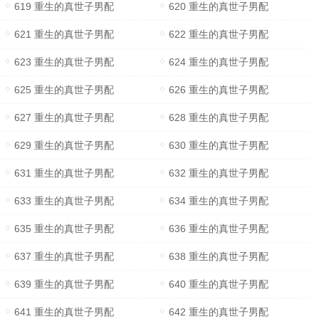
619 重生的真世子男配
620 重生的真世子男配
621 重生的真世子男配
622 重生的真世子男配
623 重生的真世子男配
624 重生的真世子男配
625 重生的真世子男配
626 重生的真世子男配
627 重生的真世子男配
628 重生的真世子男配
629 重生的真世子男配
630 重生的真世子男配
631 重生的真世子男配
632 重生的真世子男配
633 重生的真世子男配
634 重生的真世子男配
635 重生的真世子男配
636 重生的真世子男配
637 重生的真世子男配
638 重生的真世子男配
639 重生的真世子男配
640 重生的真世子男配
641 重生的真世子男配
642 重生的真世子男配