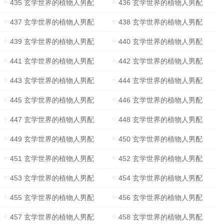
435 玄学世界的植物人男配
436 玄学世界的植物人男配
437 玄学世界的植物人男配
438 玄学世界的植物人男配
439 玄学世界的植物人男配
440 玄学世界的植物人男配
441 玄学世界的植物人男配
442 玄学世界的植物人男配
443 玄学世界的植物人男配
444 玄学世界的植物人男配
445 玄学世界的植物人男配
446 玄学世界的植物人男配
447 玄学世界的植物人男配
448 玄学世界的植物人男配
449 玄学世界的植物人男配
450 玄学世界的植物人男配
451 玄学世界的植物人男配
452 玄学世界的植物人男配
453 玄学世界的植物人男配
454 玄学世界的植物人男配
455 玄学世界的植物人男配
456 玄学世界的植物人男配
457 玄学世界的植物人男配
458 玄学世界的植物人男配