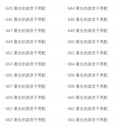
643 重生的真世子男配
644 重生的真世子男配
645 重生的真世子男配
646 重生的真世子男配
647 重生的真世子男配
648 重生的真世子男配
649 重生的真世子男配
650 重生的真世子男配
651 重生的真世子男配
652 重生的真世子男配
653 重生的真世子男配
654 重生的真世子男配
655 重生的真世子男配
656 重生的真世子男配
657 重生的真世子男配
658 重生的真世子男配
659 重生的真世子男配
660 重生的真世子男配
661 重生的真世子男配
662 重生的真世子男配
663 重生的真世子男配
664 重生的真世子男配