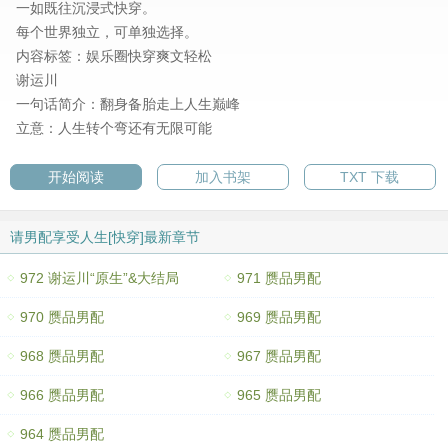
一如既往沉浸式快穿。
每个世界独立，可单独选择。
内容标签：娱乐圈快穿爽文轻松
谢运川
一句话简介：翻身备胎走上人生巅峰
立意：人生转个弯还有无限可能
开始阅读
加入书架
TXT 下载
请男配享受人生[快穿]最新章节
972 谢运川“原生”&大结局
971 赝品男配
970 赝品男配
969 赝品男配
968 赝品男配
967 赝品男配
966 赝品男配
965 赝品男配
964 赝品男配