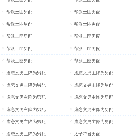
帮派土匪男配
帮派土匪男配
帮派土匪男配
帮派土匪男配
帮派土匪男配
帮派土匪男配
帮派土匪男配
帮派土匪男配
帮派土匪男配
帮派土匪男配
虐恋文男主降为男配
虐恋文男主降为男配
虐恋文男主降为男配
虐恋文男主降为男配
虐恋文男主降为男配
虐恋文男主降为男配
虐恋文男主降为男配
虐恋文男主降为男配
虐恋文男主降为男配
虐恋文男主降为男配
虐恋文男主降为男配
太子帝君男配