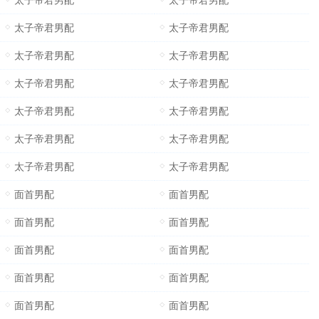
太子帝君男配
太子帝君男配
太子帝君男配
太子帝君男配
太子帝君男配
太子帝君男配
太子帝君男配
太子帝君男配
太子帝君男配
太子帝君男配
太子帝君男配
太子帝君男配
太子帝君男配
太子帝君男配
面首男配
面首男配
面首男配
面首男配
面首男配
面首男配
面首男配
面首男配
面首男配
面首男配