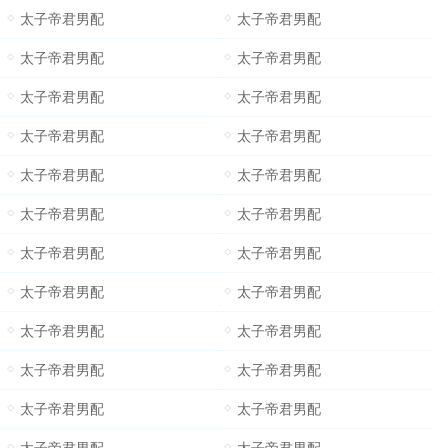
太子帝君男配
太子帝君男配
太子帝君男配
太子帝君男配
太子帝君男配
太子帝君男配
太子帝君男配
太子帝君男配
太子帝君男配
太子帝君男配
太子帝君男配
太子帝君男配
太子帝君男配
太子帝君男配
太子帝君男配
太子帝君男配
太子帝君男配
太子帝君男配
太子帝君男配
太子帝君男配
太子帝君男配
太子帝君男配