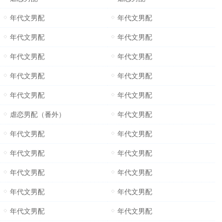
年代文男配
年代文男配
年代文男配
年代文男配
年代文男配
年代文男配
年代文男配
年代文男配
年代文男配
年代文男配
虐恋男配（番外）
年代文男配
年代文男配
年代文男配
年代文男配
年代文男配
年代文男配
年代文男配
年代文男配
年代文男配
年代文男配
年代文男配