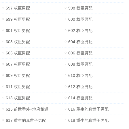
597 权臣男配
598 权臣男配
599 权臣男配
600 权臣男配
601 权臣男配
602 权臣男配
603 权臣男配
604 权臣男配
605 权臣男配
606 权臣男配
607 权臣男配
608 权臣男配
609 权臣男配
610 权臣男配
611 权臣男配
612 权臣男配
613 权臣男配
614 权臣男配
615 前世番外+地府相遇
616 重生的真世子男配
617 重生的真世子男配
618 重生的真世子男配