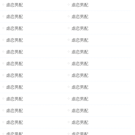
虐恋男配
虐恋男配
虐恋男配
虐恋男配
虐恋男配
虐恋男配
虐恋男配
虐恋男配
虐恋男配
虐恋男配
虐恋男配
虐恋男配
虐恋男配
虐恋男配
虐恋男配
虐恋男配
虐恋男配
虐恋男配
虐恋男配
虐恋男配
虐恋男配
虐恋男配
虐恋男配
虐恋男配