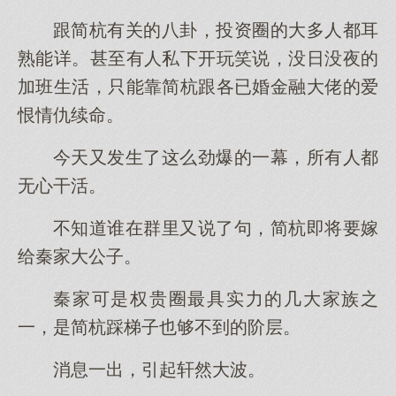
跟简杭有关的八卦，投资圈的大多人都耳
熟能详。甚至有人私下开玩笑说，没日没夜的
加班生活，只能靠简杭跟各已婚金融大佬的爱
恨情仇续命。
今天又发生了这么劲爆的一幕，所有人都
无心干活。
不知道谁在群里又说了句，简杭即将要嫁
给秦家大公子。
秦家可是权贵圈最具实力的几大家族之
一，是简杭踩梯子也够不到的阶层。
消息一出，引起轩然大波。