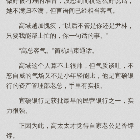
做好被刁难的准备，没想到简杭这么好说话，
她不满归不满，但言语间已经相当客气。
高域越加愧疚，“以后不管是你还是尹林，
只要我能帮上忙的，你一句话的事。”
“高总客气。”简杭结束通话。
高域这个人算不上很帅，但气质谈吐，不
怒自威的气场又不是小年轻能比，他是宜硕银
行的资产管理部老总，手里有实权。
宜硕银行是获批最早的民营银行之一，实
力很强。
正因为此，高太太才觉得自家老公是香饽
饽。