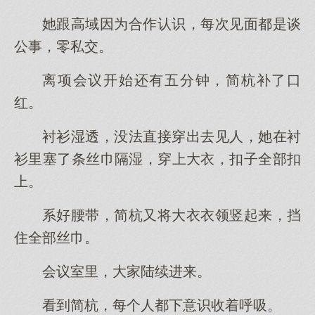
她跟高域因为合作认识，每次见面都是谈
公事，零私交。
离项会议开始还有五分钟，简杭补了口
红。
衬衫湿透，没法直接穿出去见人，她在衬
衫里塞了条丝巾隔湿，穿上大衣，扣子全部扣
上。
系好腰带，简杭又将大衣衣领竖起来，挡
住全部丝巾。
会议室里，大家陆续进来。
看到简杭，每个人都下意识收着呼吸。