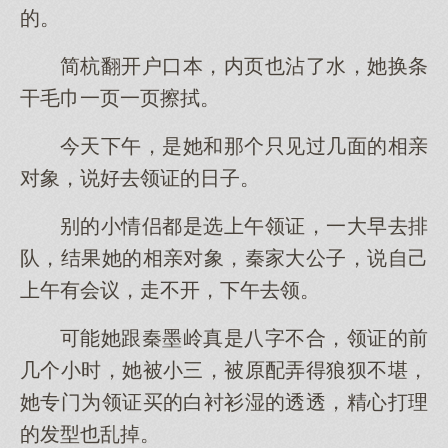
的。
简杭翻开户口本，内页也沾了水，她换条
干毛巾一页一页擦拭。
今天下午，是她和那个只见过几面的相亲
对象，说好去领证的日子。
别的小情侣都是选上午领证，一大早去排
队，结果她的相亲对象，秦家大公子，说自己
上午有会议，走不开，下午去领。
可能她跟秦墨岭真是八字不合，领证的前
几个小时，她被小三，被原配弄得狼狈不堪，
她专门为领证买的白衬衫湿的透透，精心打理
的发型也乱掉。