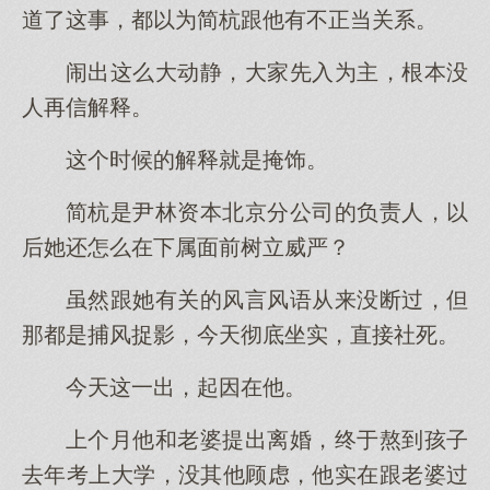
道了这事，都以为简杭跟他有不正当关系。
闹出这么大动静，大家先入为主，根本没
人再信解释。
这个时候的解释就是掩饰。
简杭是尹林资本北京分公司的负责人，以
后她还怎么在下属面前树立威严？
虽然跟她有关的风言风语从来没断过，但
那都是捕风捉影，今天彻底坐实，直接社死。
今天这一出，起因在他。
上个月他和老婆提出离婚，终于熬到孩子
去年考上大学，没其他顾虑，他实在跟老婆过