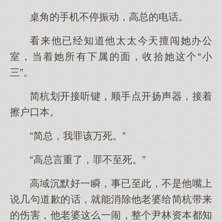
桌角的手机不停振动，高总的电话。
看来他已经知道他太太今天擅闯她办公
室，当着她所有下属的面，收拾她这个“小
三”。
简杭划开接听键，顺手点开扬声器，接着
擦户口本。
“简总，我罪该万死。”
“高总言重了，罪不至死。”
高域沉默好一瞬，事已至此，不是他嘴上
说几句道歉的话，就能消除他老婆给简杭带来
的伤害，他老婆这么一闹，整个尹林资本都知