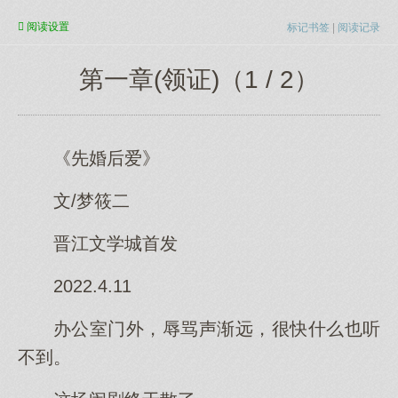
阅读
设置
标记书签
|
阅读记录
第一章(领证)（1 / 2）
《先婚后爱》
文/梦筱二
晋江文学城首发
2022.4.11
办公室门外，辱骂声渐远，很快什么也听
不到。