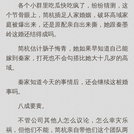
各个小群里吃瓜快吃疯了，纷纷猜测，这
个节骨眼上，简杭插足人家婚姻，破坏高域家
庭被爆出来，还是原配亲自出来撕，她跟秦墨
岭这婚还结得成吗。
简杭估计肠子悔青，她如果早知道自己能
嫁到秦家，打死也不会勾搭比她大十几岁的高
域。
秦家知道今天的事情后，还会继续这桩婚
事吗。
八成要黄。
不管公司其他人怎么议论，怎么幸灾乐
祸，但他们不能，简杭亲自带他们这个团队两