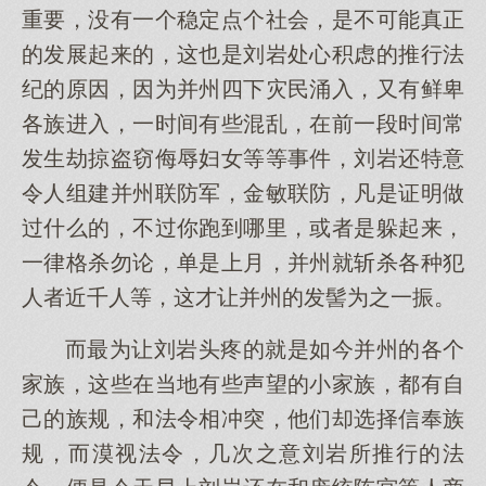
重要，没有一个稳定点个社会，是不可能真正
的发展起来的，这也是刘岩处心积虑的推行法
纪的原因，因为并州四下灾民涌入，又有鲜卑
各族进入，一时间有些混乱，在前一段时间常
发生劫掠盗窃侮辱妇女等等事件，刘岩还特意
令人组建并州联防军，金敏联防，凡是证明做
过什么的，不过你跑到哪里，或者是躲起来，
一律格杀勿论，单是上月，并州就斩杀各种犯
人者近千人等，这才让并州的发髻为之一振。
而最为让刘岩头疼的就是如今并州的各个
家族，这些在当地有些声望的小家族，都有自
己的族规，和法令相冲突，他们却选择信奉族
规，而漠视法令，几次之意刘岩所推行的法