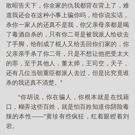
敢昭告天下，你全家的仇我都背在背上了，难
道我还会在这种小事上骗你吗，给你说实话，
杀你一家人的还真不是我，你父亲母亲都是喝
了毒酒自杀的，只有你二哥是被我派人给砍去
了手脚，给削成了棍人又给丢回你们家的，你
父亲亲手杀了你二哥，只是不想让他把受太大
的罪，至于其他人，董太师，王司空，天子，
还有几位当朝重臣都派人去过，但是比究竟谁
杀的我还真不清楚。”
“你胡说，你在骗人，你根本就是在找藉
口，糊弄这些百姓，就是怕百姓知道你阴险毒
辣的本性——”黄珍有些疯狂，红着眼瞪着刘
岩。