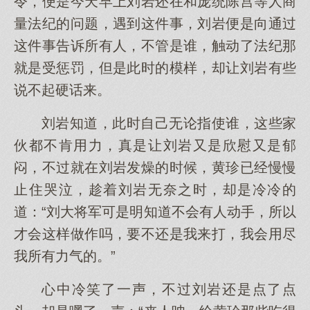
令，便是今天早上刘岩还在和庞统陈宫等人商
量法纪的问题，遇到这件事，刘岩便是向通过
这件事告诉所有人，不管是谁，触动了法纪那
就是受惩罚，但是此时的模样，却让刘岩有些
说不起硬话来。
刘岩知道，此时自己无论指使谁，这些家
伙都不肯用力，真是让刘岩又是欣慰又是郁
闷，不过就在刘岩发燥的时候，黄珍已经慢慢
止住哭泣，趁着刘岩无奈之时，却是冷冷的
道：“刘大将军可是明知道不会有人动手，所以
才会这样做作吗，要不还是我来打，我会用尽
我所有力气的。”
心中冷笑了一声，不过刘岩还是点了点