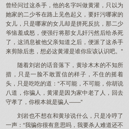
曾经问过这杀手，他的名字叫做黄灌，只以为
她家的二少爷在路上见色起义，要奸污哪家的
女儿，只是哪家的女儿却是拼死反抗，那二少
爷恼羞成怒，便强行将那女儿奸污然后给杀死
了，这消息被他父亲知道之后，便派了这杀手
来剪除后患，想必这黄灌是谁你应该认识吧。”
随着刘岩的话音落下，黄珍木木的不知所
措，只是一脸不敢置信的样子，不住的摇着
头，只是吃吃的道：“不可能，不可能，你胡说
八道，你骗人，黄灌是因为家中老了人，回去
守孝了，你根本就是骗人——”
刘岩也不想在和黄珍说什么，只是冷哼了
一声：“我骗你很有意思吗，我要杀人难道还不