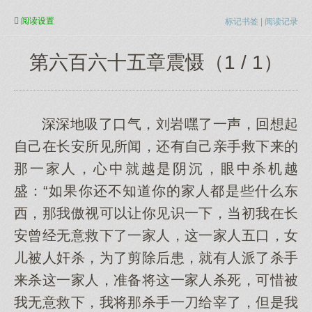
阅读
设置
标记书签
|
阅读记录
第六百六十五章震慑（1 / 1）
深深地吸了口气，刘岩嘿了一声，回想起
自己在长安所见所闻，还有自己亲手救下来的
那一家人，心中就越是阴沉，眼中杀机越
盛：“如果你还不知道你的家人都是些什么东
西，那我傲视可以让你见识一下，当初我在长
安曾经无意救下了一家人，这一家人五口，女
儿被人奸杀，为了剪除后患，就有人派了杀手
来杀这一家人，准备将这一家人杀死，可惜被
我无意救下，我将那杀手一刀给宰了，但是我