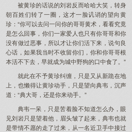
被黄珍的话说的刘岩反而哈哈大笑，转身
朝百姓们转了一圈，这才一脸讥诮的望向黄
珍：“你可以去问一问你的哥哥黄术，看看究竟
是怎么回事，你们一家爱人也只有你哥哥和你
没有做过恶事，所以才让你们活下来，说句良
心话，如果我当时不收留你们，你和你哥哥根
本活不下去，早就成为城中野狗的口中食了。”
就此在不予黄珍纠缠，只是又从新跪在地
上，也懒得让黄珍动手，只是望向典韦，沉声
道：“典大哥，还是你来动手。”
典韦一呆，只是苦着脸不知道怎么办，眼
见刘岩只是望着他，眉头皱了起来，典韦也就
是带情不愿的走了过来，从一名近卫手中接过