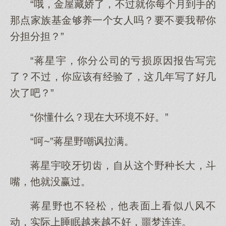
“哦，金屋藏娇了，不过就你每个月到手的
那点家族基金够养一个女人吗？要不要我帮你
分担分担？”
“蒋星宇，你分公司的亏损原因报告写完
了？不过，你应该有经验了，这几年写了好几
次了吧？”
“你懂什么？现在大环境不好。”
“呵~”蒋星野嘲讽拉满。
蒋星宇咬牙切齿，自从这个野种长大，斗
嘴，他就没赢过。
蒋星野也不轻松，他表面上看似八风不
动，实际上睡眠越来越不好，噩梦连连。