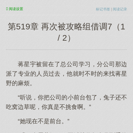
阅读
设置
标记书签
|
阅读记录
第519章 再次被攻略组借调7（1
/ 2）
蒋星宇被留在了总公司学习，分公司那边
派了专业的人员过去，他就时不时的来找蒋星
野的麻烦。
“听说，你把公司的小前台包了，兔子还不
吃窝边草呢，你真是不挑食啊。”
“她现在不是前台。”