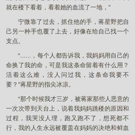
就在楼下看着，看着她的血流了一地，”
宁微靠了过去，抓住他的手，蒋星野把自
己另一种手也覆了上去，好像在给自己找一个
支点。
“......，每个人都告诉我，我妈妈用自己的
命换了我的命，可是我这条命留着有什么用？
活着这么难，没人问过我，这条命我要不
要？”蒋星野的指尖冰凉。
“那个时候我才三岁，被蒋家那些人恶意的
一次次带到天台上，说着我妈妈跳楼的原因和
过程，我哭没人理，跑又跑不了，想死都不
行，我的人生永远被覆盖在妈妈的决绝和鲜血