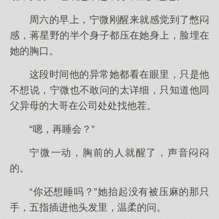
周六的早上，宁微刚醒来就感觉到了憋闷
感，蒋星野的半个身子都压在她身上，脸埋在
她的胸口。
这段时间他的异常她都看在眼里，只是他
不想说，宁微也不敢问的太详细，只知道他同
父异母的大哥在公司处处找他茬。
“嗯，再睡会？”
宁微一动，胸前的人就醒了，声音闷闷
的。
“你还想睡吗？”她抬起没有被压麻的那只
手，五指插进他头发里，温柔的问。