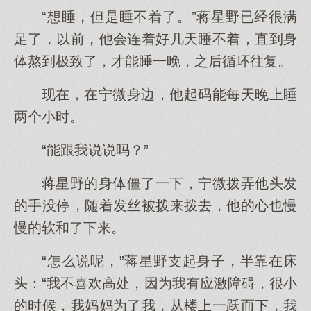
“想睡，但是睡不着了。”蒋星野已经很满
足了，以前，他会连着好几天睡不着，直到身
体熬到极致了，才能睡一晚，之后循环往复。
现在，在宁微身边，他起码能每天晚上睡
两个小时。
“能跟我说说吗？”
蒋星野的身体僵了一下，宁微拨弄他头发
的手没停，随着发丝被拨来拨去，他的心也慢
慢的软和了下来。
“怎么说呢，”蒋星野支起身子，半靠在床
头：“我不喜欢高处，因为我有应激障碍，很小
的时候，我妈妈为了我，从楼上一跃而下，我