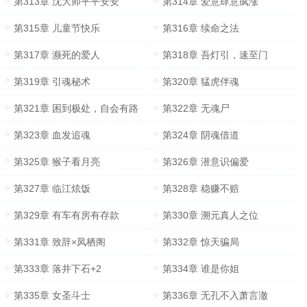
第313章 沈大师平平安安
第314章 爱意肆意疯涨
第315章 儿童节快乐
第316章 续命之法
第317章 濒死的爱人
第318章 吾灯引，速至门
第319章 引魂秘术
第320章 猛虎伴魂
第321章 困到极处，自会有路
第322章 无魂尸
第323章 血发追魂
第324章 阴魂借道
第325章 猴子看月亮
第326章 潜意识偏爱
第327章 临江炫饭
第328章 稳赚不赔
第329章 有车有房有存款
第330章 溯元真人之位
第331章 致辞×凤栖阁
第332章 惊天骗局
第333章 落井下石+2
第334章 谁是你姐
第335章 女圣斗士
第336章 无孔不入萧言澈