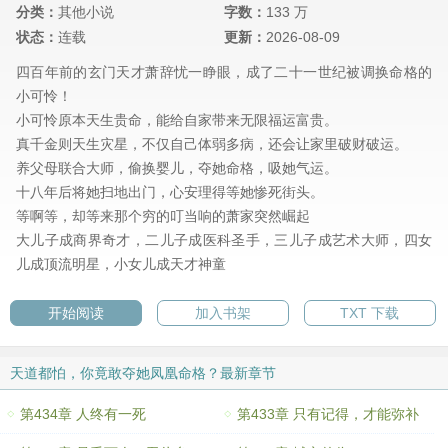
分类：
其他小说
字数：
133 万
状态：
连载
更新：
2026-08-09
四百年前的玄门天才萧辞忧一睁眼，成了二十一世纪被调换命格的
小可怜！
小可怜原本天生贵命，能给自家带来无限福运富贵。
真千金则天生灾星，不仅自己体弱多病，还会让家里破财破运。
养父母联合大师，偷换婴儿，夺她命格，吸她气运。
十八年后将她扫地出门，心安理得等她惨死街头。
等啊等，却等来那个穷的叮当响的萧家突然崛起
大儿子成商界奇才，二儿子成医科圣手，三儿子成艺术大师，四女
儿成顶流明星，小女儿成天才神童
开始阅读
加入书架
TXT 下载
天道都怕，你竟敢夺她凤凰命格？最新章节
第434章 人终有一死
第433章 只有记得，才能弥补