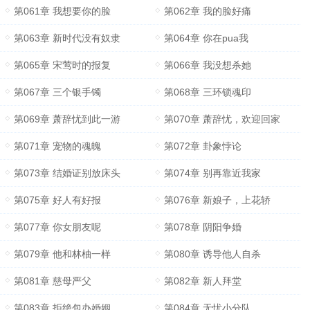
第061章 我想要你的脸
第062章 我的脸好痛
第063章 新时代没有奴隶
第064章 你在pua我
第065章 宋莺时的报复
第066章 我没想杀她
第067章 三个银手镯
第068章 三环锁魂印
第069章 萧辞忧到此一游
第070章 萧辞忧，欢迎回家
第071章 宠物的魂魄
第072章 卦象悖论
第073章 结婚证别放床头
第074章 别再靠近我家
第075章 好人有好报
第076章 新娘子，上花轿
第077章 你女朋友呢
第078章 阴阳争婚
第079章 他和林柚一样
第080章 诱导他人自杀
第081章 慈母严父
第082章 新人拜堂
第083章 拒绝包办婚姻
第084章 无忧小分队