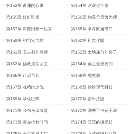
第153章 萧澜的心事
第154章 谢谢你全家
第155章 好好吃饭
第156章 物美价廉萧大师
第157章 新账旧账一起算
第158章 拿考察当借口
第159章 初到安吉村
第160章 祖坟化阴
第161章 安吉村的肿瘤
第162章 土地庙前的傻子
第163章 拯救虐文女主
第164章 你是最重要的
第165章 让你再装
第166章 地煞胎
第167章 冻猪肉之仇
第168章 输给现代科技
第169章 净化巨阵
第170章 言出法随
第171章 公布考试成绩
第172章 酒香不怕巷子深
第173章 黄金抢救时间
第174章 医院的橄榄枝
第175章 十二支桃木钉
第176章 女孩的隐私话题