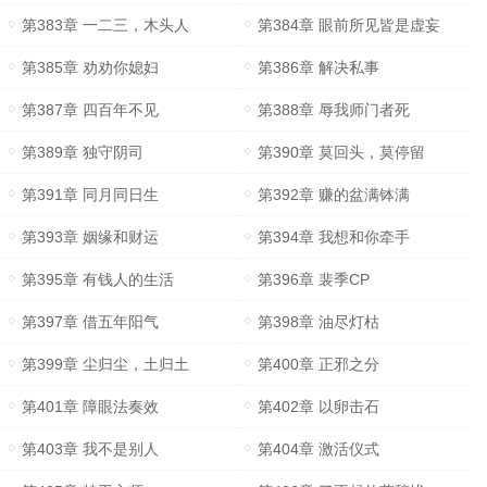
第383章 一二三，木头人
第384章 眼前所见皆是虚妄
第385章 劝劝你媳妇
第386章 解决私事
第387章 四百年不见
第388章 辱我师门者死
第389章 独守阴司
第390章 莫回头，莫停留
第391章 同月同日生
第392章 赚的盆满钵满
第393章 姻缘和财运
第394章 我想和你牵手
第395章 有钱人的生活
第396章 裴季CP
第397章 借五年阳气
第398章 油尽灯枯
第399章 尘归尘，土归土
第400章 正邪之分
第401章 障眼法奏效
第402章 以卵击石
第403章 我不是别人
第404章 激活仪式