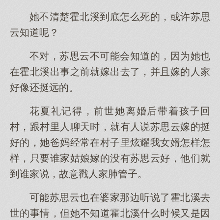
她不清楚霍北溪到底怎么死的，或许苏思
云知道呢？
不对，苏思云不可能会知道的，因为她也
在霍北溪出事之前就嫁出去了，并且嫁的人家
好像还挺远的。
花夏礼记得，前世她离婚后带着孩子回
村，跟村里人聊天时，就有人说苏思云嫁的挺
好的，她爸妈经常在村子里炫耀我女婿怎样怎
样，只要谁家姑娘嫁的没有苏思云好，他们就
到谁家说，故意戳人家肺管子。
可能苏思云也在婆家那边听说了霍北溪去
世的事情，但她不知道霍北溪什么时候又是因