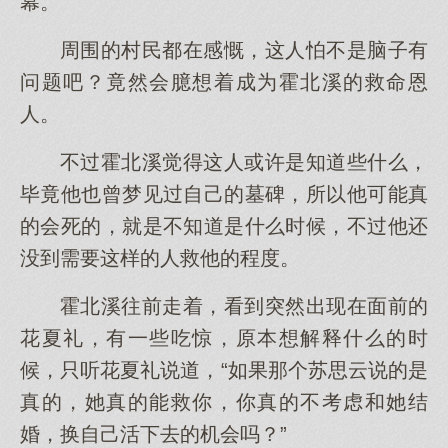
幕。
周围的村民都在感慨，这人怕不是脑子有
问题吧？竟然会臆想着成为霍北溪的救命恩
人。
不过霍北溪觉得这人或许是知道些什么，
毕竟他也曾梦见过自己的墓碑，所以他可能真
的会死的，就是不知道是什么时候，不过他还
没到需要这样的人救他的程度。
霍北溪往前走着，看到突然出现在面前的
花夏礼，有一些吃惊，原本想解释什么的时
候，只听花夏礼说道，“如果那个苏思云说的是
真的，她真的能救你，你真的不考虑和她结
婚，换自己活下去的机会吗？”