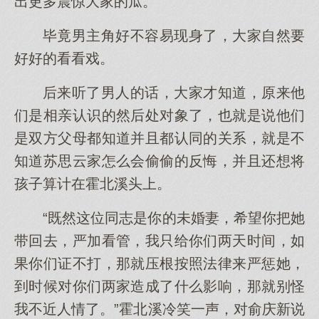
出更多震惊大家的瓜。
毕竟男主角好不容易现身了，大家自然要
好好的看看戏。
后来听了男人的话，大家才知道，原来他
们是相亲认识的然后处对象了，也就是说他们
是双方父母都知道并且都认同的关系，就是不
知道苏思云家怎么会偷偷的反悔，并且还想将
孩子算计在霍北溪头上。
“既然这位同志是你的未婚妻，希望你把她
带回去，严加看管，我只给你们两天时间，如
果你们证不打，那就压根按照法律来严惩她，
到时候对你们两家造成了什么影响，那就别怪
我不近人情了。”霍北溪冷笑一声，对俞庆新说