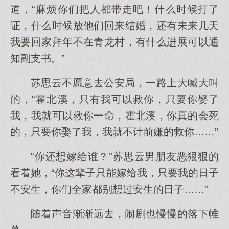
道，“麻烦你们把人都带走吧！什么时候打了
证，什么时候放他们回来结婚，还有未来几天
我要回家拜年不在青龙村，有什么进展可以通
知副支书。”
苏思云不愿意去公安局，一路上大喊大叫
的，“霍北溪，只有我可以救你，只要你娶了
我，我就可以救你一命，霍北溪，你真的会死
的，只要你娶了我，我就不计前嫌的救你……”
“你还想嫁给谁？”苏思云男朋友恶狠狠的
看着她，“你这辈子只能嫁给我，只要我的日子
不安生，你们全家都别想过安生的日子……”
随着声音渐渐远去，闹剧也慢慢的落下帷