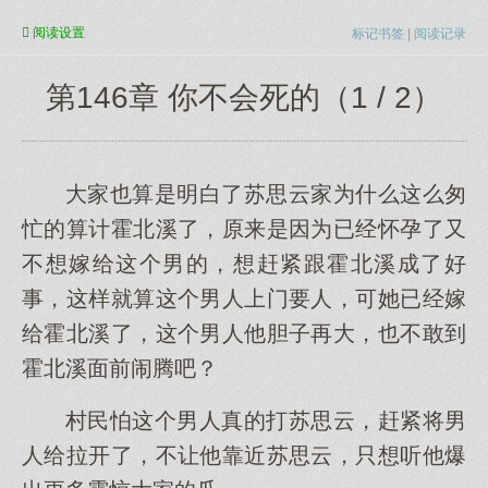
阅读
设置
标记书签
|
阅读记录
第146章 你不会死的（1 / 2）
大家也算是明白了苏思云家为什么这么匆
忙的算计霍北溪了，原来是因为已经怀孕了又
不想嫁给这个男的，想赶紧跟霍北溪成了好
事，这样就算这个男人上门要人，可她已经嫁
给霍北溪了，这个男人他胆子再大，也不敢到
霍北溪面前闹腾吧？
村民怕这个男人真的打苏思云，赶紧将男
人给拉开了，不让他靠近苏思云，只想听他爆