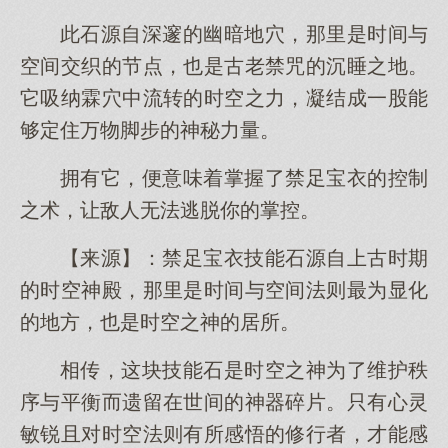
此石源自深邃的幽暗地穴，那里是时间与
空间交织的节点，也是古老禁咒的沉睡之地。
它吸纳霖穴中流转的时空之力，凝结成一股能
够定住万物脚步的神秘力量。
拥有它，便意味着掌握了禁足宝衣的控制
之术，让敌人无法逃脱你的掌控。
【来源】：禁足宝衣技能石源自上古时期
的时空神殿，那里是时间与空间法则最为显化
的地方，也是时空之神的居所。
相传，这块技能石是时空之神为了维护秩
序与平衡而遗留在世间的神器碎片。只有心灵
敏锐且对时空法则有所感悟的修行者，才能感