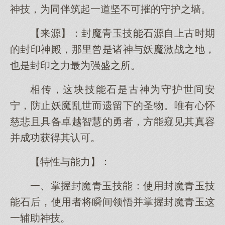
神技，为同伴筑起一道坚不可摧的守护之墙。
【来源】：封魔青玉技能石源自上古时期
的封印神殿，那里曾是诸神与妖魔激战之地，
也是封印之力最为强盛之所。
相传，这块技能石是古神为守护世间安
宁，防止妖魔乱世而遗留下的圣物。唯有心怀
慈悲且具备卓越智慧的勇者，方能窥见其真容
并成功获得其认可。
【特性与能力】：
一、掌握封魔青玉技能：使用封魔青玉技
能石后，使用者将瞬间领悟并掌握封魔青玉这
一辅助神技。