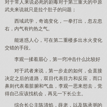
对于常人来说必死的剧毒对于第三重天的中原
武夫来说就只是拉个肚子的问题；
西域武学，奇诡变化，一拳打出，忽左忽
右，内气有灼热之气。
能迷惑人心，可在第二重楼多出水火变化
交错的手段。
李观一揉着眉心，第一窍冲击什么比较好
对于武者来说，第一步走的如何，会直接
决定之后的道路，双目代表目力和反应，而口
鼻则代表着脏腑和气血，李观一思来想去，觉
得自己应该找机会，再见一下长公主。
综合长公主陈清焰，薛老，以及陈承弼的