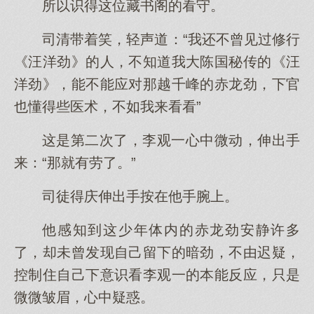
所以识得这位藏书阁的看守。
司清带着笑，轻声道：“我还不曾见过修行
《汪洋劲》的人，不知道我大陈国秘传的《汪
洋劲》，能不能应对那越千峰的赤龙劲，下官
也懂得些医术，不如我来看看”
这是第二次了，李观一心中微动，伸出手
来：“那就有劳了。”
司徒得庆伸出手按在他手腕上。
他感知到这少年体内的赤龙劲安静许多
了，却未曾发现自己留下的暗劲，不由迟疑，
控制住自己下意识看李观一的本能反应，只是
微微皱眉，心中疑惑。