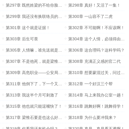
第297章 既然姓梁的不给你脸，那他也别想要脸！
第298章 真好！又活了一集！
第299章 我还没有换联络员的打算！
第300章 一山容不了二虎
第301章 这个就是证据！
第302章 不可能啊！不应该啊！
第303章 后生可畏
第304章 这个人情，必须得由我来做！
第305章 人情嘛，谁先送就是谁的！
第306章 这合理吗？这科学吗？
第307章 不是他死，就是梁惟石活！
第308章 充满正义感的官二代
第309章 高危职业——公安局长！
第310章 想要蒙混过关，问过我意见了吗？
第311章 他倒下了，下一个又该轮到谁了呢？
第312章 一个好汉三个帮
第313章 我这半个月可刺激了
第314章 马上来我办公室一趟！
第315章 他也就只能逞嘴快了！
第316章 跳舞好啊！跳舞得学！
第317章 梁惟石要是也这么好对付就好了！
第318章 为什么要冲我来？
第319章 你看我还有机会吗？
第320章 真是，真是看不透啊！