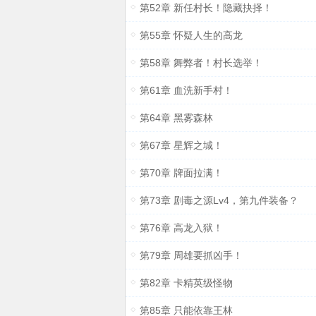
第52章 新任村长！隐藏抉择！
第55章 怀疑人生的高龙
第58章 舞弊者！村长选举！
第61章 血洗新手村！
第64章 黑雾森林
第67章 星辉之城！
第70章 牌面拉满！
第73章 剧毒之源Lv4，第九件装备？
第76章 高龙入狱！
第79章 周雄要抓凶手！
第82章 卡精英级怪物
第85章 只能依靠王林