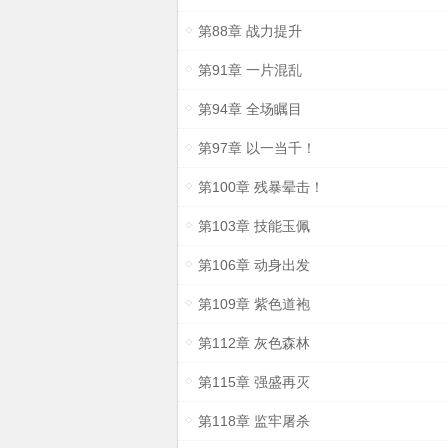
第88章 战力提升
第91章 一片混乱
第94章 全场瞩目
第97章 以一当千！
第100章 残暴晕击！
第103章 技能玉佩
第106章 动身出发
第109章 紫色道袍
第112章 灰色森林
第115章 强盛再灭
第118章 监牢屠杀