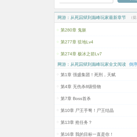
网游：从死囚狱到巅峰玩家最新章节
（提
第280章 鬼躯
第277章 驻地Lv4
第274章 极冰之箭Lv7
网游：从死囚狱到巅峰玩家全文阅读
倒序
第1章 强盛集团！死刑，天赋
第4章 无伤杀8级怪物
第7章 Boss首杀
第10章 尸王手弩！尸王结晶
第13章 抢任务？
第16章 我的目标一直是你！