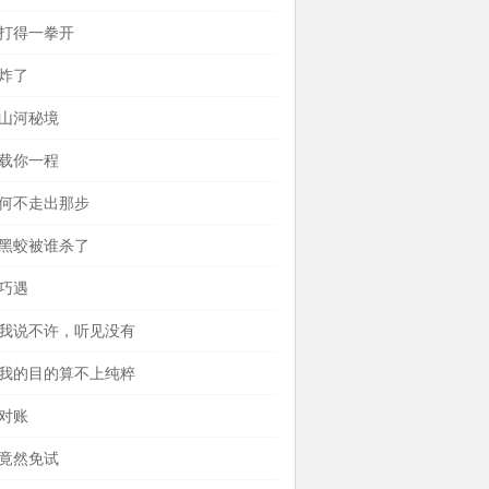
 打得一拳开
 炸了
 山河秘境
 载你一程
 何不走出那步
 黑蛟被谁杀了
 巧遇
 我说不许，听见没有
 我的目的算不上纯粹
 对账
 竟然免试