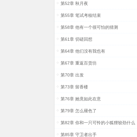
第52章 秋月夜
第55章 笔试考核结束
第58章 他有一个很可怕的猜测
第61章 切磋回想
第64章 他们没有我也有
第67章 重返百货坊
第70章 出发
第73章 留香楼
第76章 她竟如此在意
第79章 怎么褪色了
第82章 你和一只可怜的小狐狸较劲什么
第85章 守卫者出手