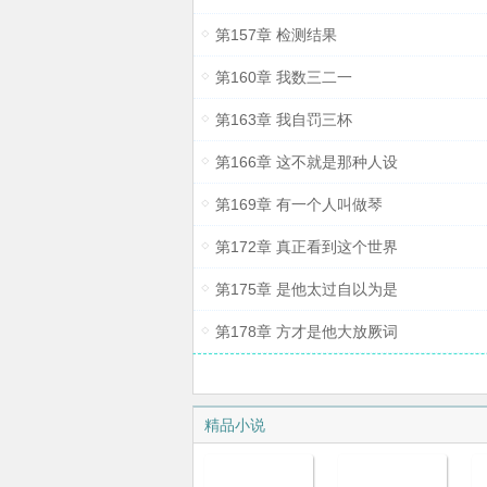
第157章 检测结果
第160章 我数三二一
第163章 我自罚三杯
第166章 这不就是那种人设
第169章 有一个人叫做琴
第172章 真正看到这个世界
第175章 是他太过自以为是
第178章 方才是他大放厥词
精品小说