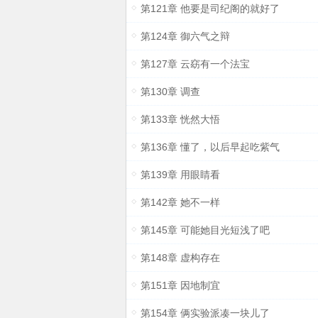
第121章 他要是司纪阁的就好了
第124章 御六气之辩
第127章 云窈有一个法宝
第130章 调查
第133章 恍然大悟
第136章 懂了，以后早起吃紫气
第139章 用眼睛看
第142章 她不一样
第145章 可能她目光短浅了吧
第148章 虚构存在
第151章 因地制宜
第154章 俩实验派凑一块儿了