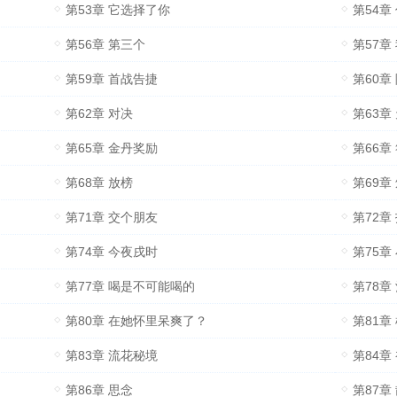
第53章 它选择了你
第54章
第56章 第三个
第57章
第59章 首战告捷
第60章
第62章 对决
第63章
第65章 金丹奖励
第66章
第68章 放榜
第69章
第71章 交个朋友
第72章
第74章 今夜戌时
第75章
第77章 喝是不可能喝的
第78章
第80章 在她怀里呆爽了？
第81章
第83章 流花秘境
第84章
第86章 思念
第87章