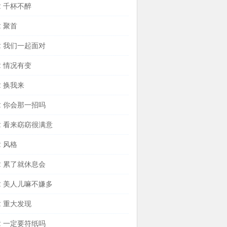
章 千杯不醉
章 聚首
章 我们一起面对
章 情况有变
章 换我来
章 你会那一招吗
章 看来窈窈很满意
章 风格
章 累了就休息会
章 美人儿嘛不嫌多
章 重大发现
章 一定要符纸吗