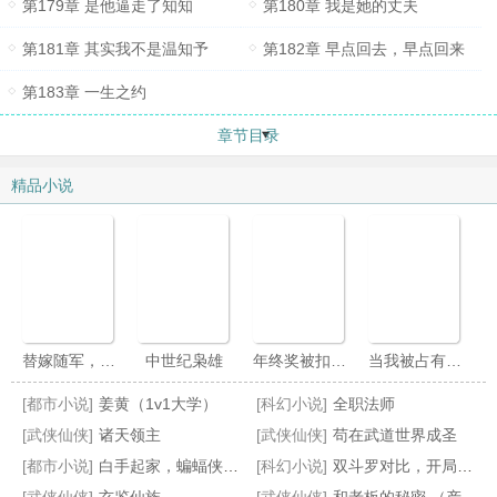
第179章 是他逼走了知知
第180章 我是她的丈夫
第181章 其实我不是温知予
第182章 早点回去，早点回来
第183章 一生之约
章节目录
精品小说
替嫁随军，孕吐后糙汉军官慌了
中世纪枭雄
年终奖被扣，手机叫我去刮刮乐
当我被占有欲强的老公盯上后
[都市小说]
姜黄（1v1大学）
[科幻小说]
全职法师
[武侠仙侠]
诸天领主
[武侠仙侠]
苟在武道世界成圣
[都市小说]
白手起家，蝙蝠侠干碎我的致富梦
[科幻小说]
双斗罗对比，开局龙神斗罗玉小刚