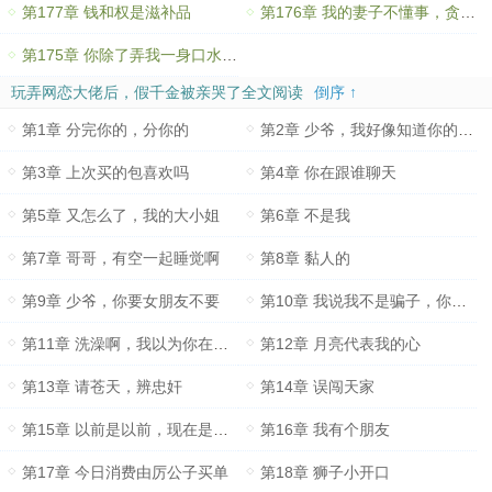
第177章 钱和权是滋补品
第176章 我的妻子不懂事，贪玩而已
第175章 你除了弄我一身口水，还能干什么
玩弄网恋大佬后，假千金被亲哭了全文阅读
倒序 ↑
第1章 分完你的，分你的
第2章 少爷，我好像知道你的朋友住在哪里了
第3章 上次买的包喜欢吗
第4章 你在跟谁聊天
第5章 又怎么了，我的大小姐
第6章 不是我
第7章 哥哥，有空一起睡觉啊
第8章 黏人的
第9章 少爷，你要女朋友不要
第10章 我说我不是骗子，你信吗
第11章 洗澡啊，我以为你在洗澡呢
第12章 月亮代表我的心
第13章 请苍天，辨忠奸
第14章 误闯天家
第15章 以前是以前，现在是变态
第16章 我有个朋友
第17章 今日消费由厉公子买单
第18章 狮子小开口