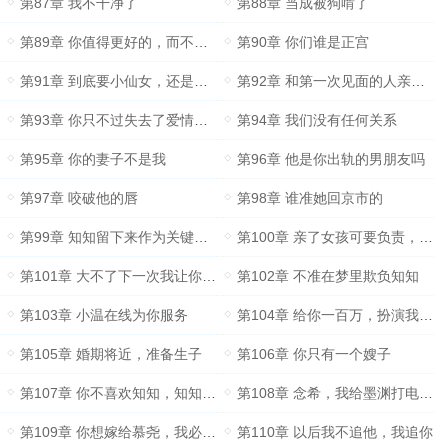
第87章 我不干净了
第88章 当成被狗啃了
第89章 你值得更好的，而不是我这种最好的
第90章 你们谁是正宫
第91章 到底要小仙女，还是要知知
第92章 和第一次见面的人亲吻，这么随便吗
第93章 你只不过失去了爱情，我失去的可是人身自由啊
第94章 我们没有任何关系
第95章 你的妻子不是我
第96章 他是你出轨的男朋友吗
第97章 咬破他的唇
第98章 谁准她回京市的
第99章 知知留下来作为关键证人
第100章 亲了女孩可要负责，回来订婚吧
第101章 大不了下一次我让你咬回来
第102章 不准在梦里欺负知知
第103章 小温在线为你服务
第104章 给你一百万，扮演我的女朋友
第105章 婚期将近，准备生子
第106章 你只有一个嫂子
第107章 你不喜欢知知，知知也不喜欢你
第108章 念希，我给墨渊打电话，待会儿你和他说几句话
第109章 你想嫁给慕尧，我必定不会让你如愿
第110章 以后我不追他，我追你