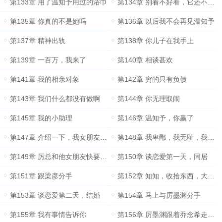
第133章 用了温知予用过的浴巾
第134章 别看不好看，它还不好吃
第135章 你真的不是她吗
第136章 以后我不会再见温知予
第137章 精神出轨
第138章 你儿子在我手上
第139章 一百万，我来了
第140章 相谈甚欢
第141章 我的相亲对象
第142章 穷的只有负债
第143章 我们什么都没有做啊
第144章 你无理取闹
第145章 我的小助理
第146章 温知予，你赢了
第147章 介绍一下，我女朋友——温知予
第148章 我卑鄙，我无耻，我不后悔
第149章 厉总和他女朋友快要生孩子了
第150章 谈恋爱第一天，同居
第151章 跟梁彦分手
第152章 知知，收拾东西，大哥给你安排房子
第153章 谈恋爱第二天，结婚
第154章 马上与厉墨渊分手
第155章 我有事情告诉你
第156章 厉墨渊跟着乔念希走进酒店